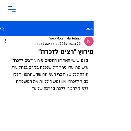
פוסט
Web Moosh Marketing
25 באפר׳ 2024
זמן קריאה 1 דקות
מירוץ ״רצים לזכרה״
ביום שישי האחרון התקיים מירוץ ״רצים לזכרה״ 
ע״ש סרן עדן נימר ז״ל שנפלה בקרב בנחל עוז. 
תודה לכל 70 חברי העמותה שהשתתפו וחלקו 
כבוד לזכרה. אנו נמשיך ללוות את המשפחה 
ללמוד להכיר וללכת בדרכה של עדן.